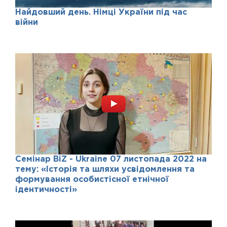
Найдовший день. Німці України під час
війни
Семінар BiZ - Ukraine 07 листопада 2022 на
тему: «Історія та шляхи усвідомлення та
формування особистісної етнічної
ідентичності»