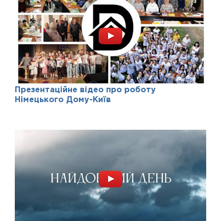
Презентаційне відео про роботу
Німецького Дому-Київ