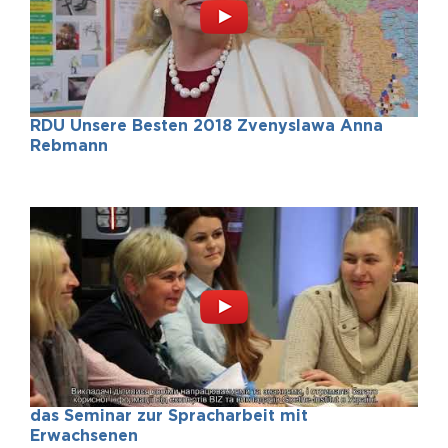
Надіслати
RDU Unsere Besten 2018 Zvenyslawa Anna
Rebmann
das Seminar zur Spracharbeit mit
Erwachsenen