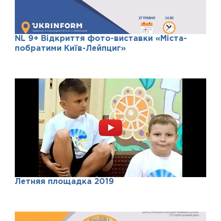
NL 9+ Відкриття фото-виставки «Міста-
побратими Київ-Лейпциг»
Летняя площадка 2019