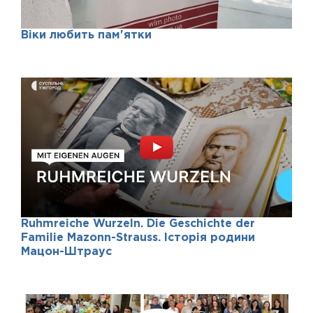
Віки любить пам'ятки
Ruhmreiche Wurzeln. Die Geschichte der
Familie Mazonn-Strauss. Історія родини
Мацон-Штраус