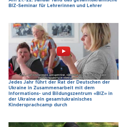
Am 21.-22. Januar fand das gesamtukrainische
BIZ-Seminar für Lehrerinnen und Lehrer
Jedes Jahr führt der Rat der Deutschen der
Ukraine in Zusammenarbeit mit dem
Informations- und Bildungszentrum «BIZ» in
der Ukraine ein gesamtukrainisches
Kindersprachcamp durch