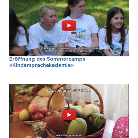
Eröffnung des Sommercamps
«Kindersprachakademie»