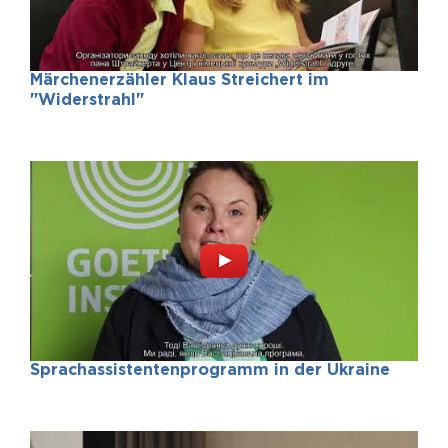
Märchenerzähler Klaus Streichert im
"Widerstrahl"
Sprachassistentenprogramm in der Ukraine