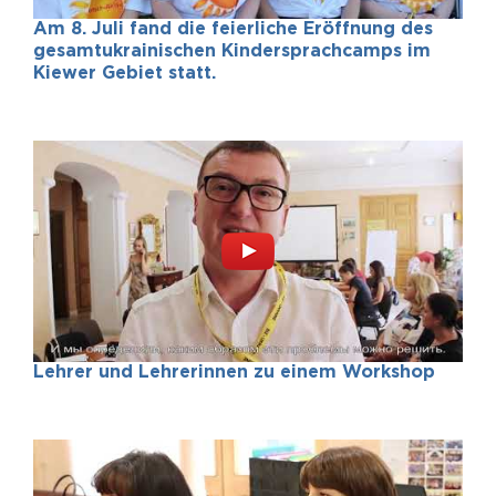
Am 8. Juli fand die feierliche Eröffnung des
gesamtukrainischen Kindersprachcamps im
Kiewer Gebiet statt.
Lehrer und Lehrerinnen zu einem Workshop