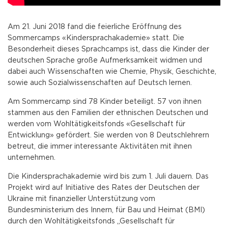
Am 21. Juni 2018 fand die feierliche Eröffnung des
Sommercamps «Kindersprachakademie» statt. Die
Besonderheit dieses Sprachcamps ist, dass die Kinder der
deutschen Sprache große Aufmerksamkeit widmen und
dabei auch Wissenschaften wie Chemie, Physik, Geschichte,
sowie auch Sozialwissenschaften auf Deutsch lernen.
Am Sommercamp sind 78 Kinder beteiligt. 57 von ihnen
stammen aus den Familien der ethnischen Deutschen und
werden vom Wohltätigkeitsfonds «Gesellschaft für
Entwicklung» gefördert. Sie werden von 8 Deutschlehrern
betreut, die immer interessante Aktivitäten mit ihnen
unternehmen.
Die Kindersprachakademie wird bis zum 1. Juli dauern. Das
Projekt wird auf Initiative des Rates der Deutschen der
Ukraine mit finanzieller Unterstützung vom
Bundesministerium des Innern, für Bau und Heimat (BMI)
durch den Wohltätigkeitsfonds „Gesellschaft für