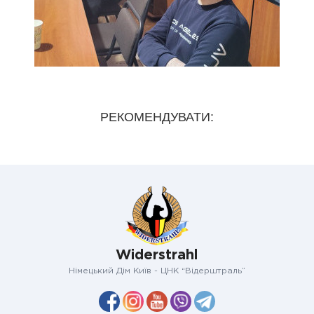
РЕКОМЕНДУВАТИ:
Widerstrahl
Німецький Дім Київ - ЦНК “Відерштраль”