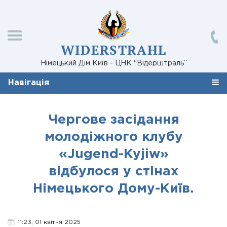
WIDERSTRAHL
Німецький Дім Київ - ЦНК “Відерштраль”
Навігація
Чергове засідання
молодіжного клубу
«Jugend-Kyjiw»
відбулося у стінах
Німецького Дому-Київ.
11:23, 01 квітня 2025