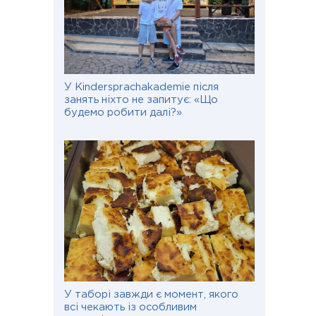
У Kindersprachakademie після
занять ніхто не запитує: «Що
будемо робити далі?»
У таборі завжди є момент, якого
всі чекають із особливим