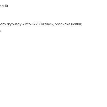
зацій
ого журналу «Info-BiZ Ukraine», розсилка новин;
.