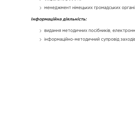
менеджмент німецьких громадських органі
Інформаційна діяльність:
видання методичних посібників, електронн
інформаційно-методичний супровід заходів