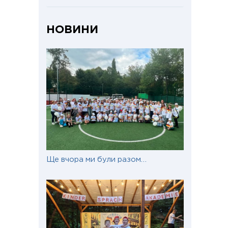
НОВИНИ
Ще вчора ми були разом…