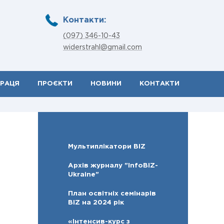
Контакти:
(097) 346-10-43
widerstrahl@gmail.com
ПРАЦЯ
ПРОЄКТИ
НОВИНИ
КОНТАКТИ
Мультиплікатори BIZ
Архів журналу "InfoBIZ-
Ukraine"
План освітніх семінарів
BIZ на 2024 рік
«Інтенсив-курс з