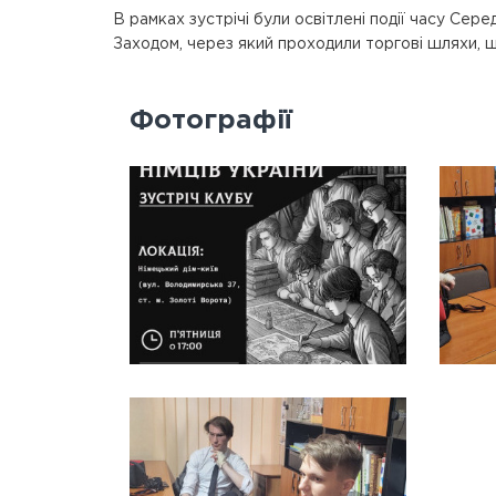
В рамках зустрічі були освітлені події часу Сере
Заходом, через який проходили торгові шляхи, 
Фотографії