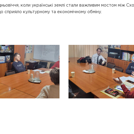
дньовіччя, коли українські землі стали важливим мостом між Схо
що сприяло культурному та економічному обміну.