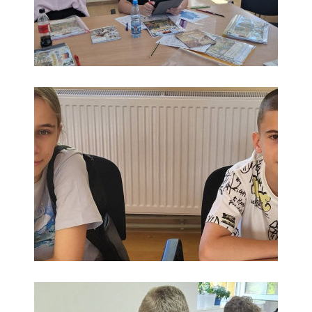
Вивчаємо німецьку
мову в кращих
німецьких традиціях!
Отримайте безкоштовну консультацію!