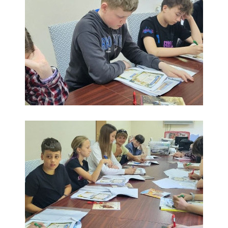
Надіслати