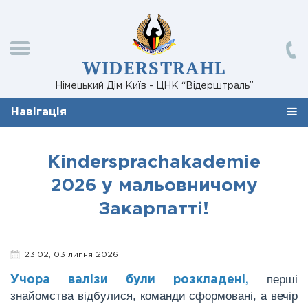
WIDERSTRAHL
Німецький Дім Київ - ЦНК “Відерштраль”
Навігація
Kindersprachakademie
2026 у мальовничому
Закарпатті!
23:02, 03 липня 2026
перші
Учора валізи були розкладені,
знайомства відбулися, команди сформовані, а вечір