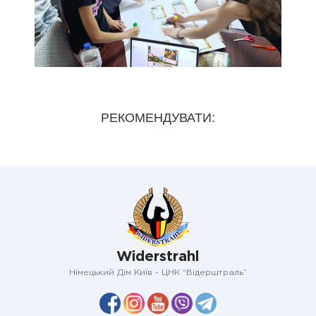
РЕКОМЕНДУВАТИ:
Widerstrahl
Німецький Дім Київ - ЦНК “Відерштраль”