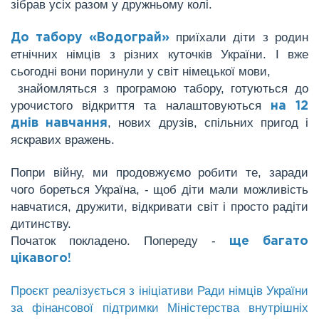
зібрав усіх разом у дружньому колі.
приїхали діти з родин
До табору «Водограй»
етнічних німців з різних куточків України. І вже
сьогодні вони поринули у світ німецької мови,
знайомляться з програмою табору, готуються до
урочистого відкриття та налаштовуються
на 12
, нових друзів, спільних пригод і
днів навчання
яскравих вражень.
Попри війну, ми продовжуємо робити те, заради
чого бореться Україна, - щоб діти мали можливість
навчатися, дружити, відкривати світ і просто радіти
дитинству.
Початок покладено. Попереду -
ще багато
цікавого!
Проєкт реалізується з ініціативи Ради німців України
за фінансової підтримки Міністерства внутрішніх