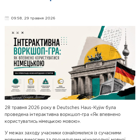
09:58, 29 травня 2026
28 травня 2026 року в Deutsches Haus-Kyjiw була
проведена інтерактивна воркшоп-гра «Як впевнено
користуватись німецькою мовою».
У межах заходу учасники ознайомилися із сучасними
мовними вимогами та процедурами міжнародної мовної