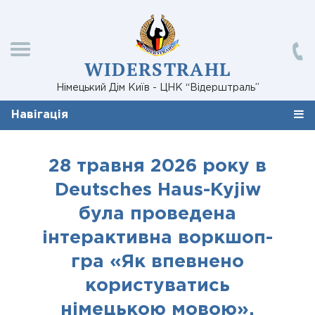
WIDERSTRAHL
Німецький Дім Київ - ЦНК “Відерштраль”
Навігація
28 травня 2026 року в
Deutsches Haus-Kyjiw
була проведена
інтерактивна воркшоп-
гра «Як впевнено
користуватись
німецькою мовою».