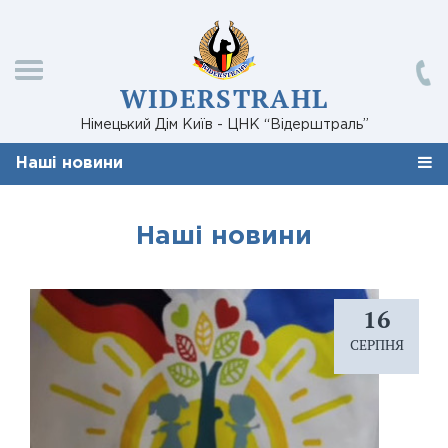
WIDERSTRAHL
Німецький Дім Київ - ЦНК “Відерштраль”
Наші новини
Наші новини
16
СЕРПНЯ