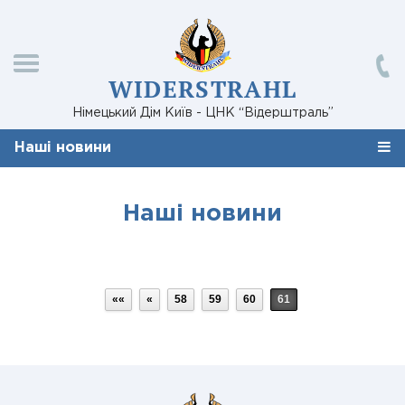
WIDERSTRAHL
Німецький Дім Київ - ЦНК “Відерштраль”
Наші новини
Наші новини
««
«
58
59
60
61