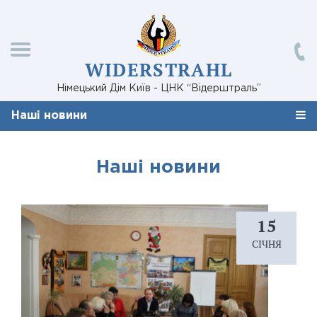
WIDERSTRAHL
Німецький Дім Київ - ЦНК “Відерштраль”
Наші новини
Наші новини
15
СІЧНЯ