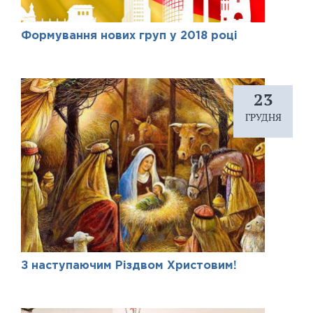
Формування нових груп у 2018 році
23
ГРУДНЯ
З наступаючим Різдвом Христовим!