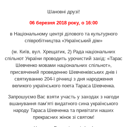
Шановні друзі!
06 березня 2018 року, о 16:00
в Національному центрі ділового та культурного
співробітництва «Український дім»
(м. Київ, вул. Хрещатик, 2) Рада національних
спільнот України проводить урочистий захід: «Тарас
Шевченко мовами національних спільнот»,
присвячений проведенню Шевченківських днів і
святкуванню 204-ї річниці з дня народження
великого українського поета Тараса Шевченка.
Запрошуємо
Вас взяти участь у заходах з нагоди
вшанування пам’яті видатного сина українського
народу Тараса Шевченка та привітати наших
прекрасних жінок зі святом!