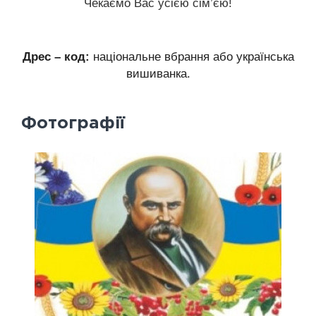
Чекаємо Вас усією сім’єю!
Дрес – код:
національне вбрання або українська
вишиванка.
Фотографії