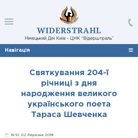
WIDERSTRAHL
Німецький Дім Київ - ЦНК “Відерштраль”
Навігація
Cвяткування 204-ї
річниці з дня
народження великого
українського поета
Тараса Шевченка
16:51, 02 березня 2018