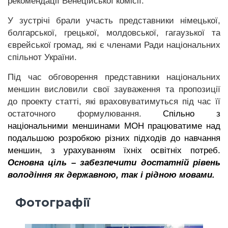
рекомендації Венеційської комісії.
У зустрічі брали участь представники німецької,
болгарської, грецької, молдовської, гагаузької та
єврейської громад, які є членами Ради національних
спільнот України.
Під час обговорення представники національних
меншин висловили свої зауваження та пропозиції
до проекту статті, які враховуватимуться під час її
остаточного формулювання.
Спільно з
національними меншинами МОН працюватиме над
подальшою розробкою різних підходів до навчання
меншин, з урахуванням їхніх освітніх потреб.
Основна ціль – забезпечити достатній рівень
володіння як державною, так і рідною мовами
.
Фотографії