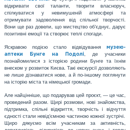
відкривати свої таланти, творити власноруч,
спілкуватися у невимушеній атмосфері та
отримувати задоволення від спільної творчості.
Вони ще раз довели, що мистецтво об'єднує, дарує
позитивні емоції та створює теплі спогади.
Яскравою подією стало відвідування
музею-
, де учасники
аптеки Бунге на Подолі
познайомилися з історією родини Бунге та їхнім
внеском у розвиток Києва. Такі екскурсії дозволяють
не лише дізнаватися нове, а й по-іншому поглянути
на історію міста та німецької громади.
Але найцінніше, що подарував цей проєкт, — це час,
проведений разом. Щирі розмови, нові знайомства,
підтримка, спільні відкриття, творчість і відчуття
єдності стали невід'ємною частиною кожної зустрічі.
Щиро дякуємо всім учасникам за активність,