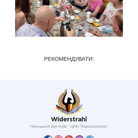
РЕКОМЕНДУВАТИ:
Widerstrahl
Німецький Дім Київ - ЦНК “Відерштраль”