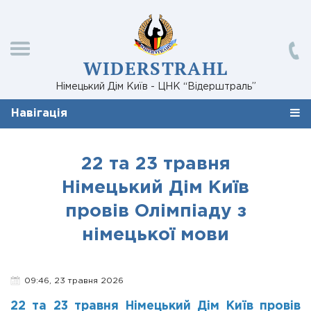
WIDERSTRAHL
Німецький Дім Київ - ЦНК “Відерштраль”
Навігація
22 та 23 травня
Німецький Дім Київ
провів Олімпіаду з
німецької мови
09:46, 23 травня 2026
22 та 23 травня Німецький Дім Київ провів