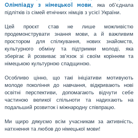
, яка об’єднала
Олімпіаду з німецької мови
підлітків із сімей етнічних німців з усієї України.
Цей проєкт став не лише можливістю
продемонструвати знання мови, а й важливим
простором для спілкування, нових знайомств,
культурного обміну та підтримки молоді, яка
зберігає й розвиває зв’язок зі своїм корінням та
німецькою культурною спадщиною.
Особливо цінно, що такі ініціативи мотивують
молоде покоління до навчання, відкривають нові
освітні перспективи, допомагають відчути себе
частиною великої спільноти та надихають на
подальший розвиток і міжнародну співпрацю.
Ми щиро дякуємо всім учасникам за активність,
натхнення та любов до німецької мови!