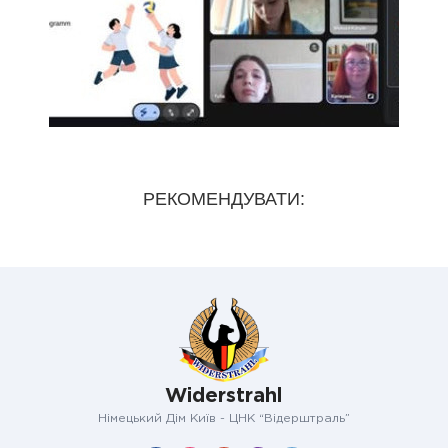
РЕКОМЕНДУВАТИ:
Widerstrahl
Німецький Дім Київ - ЦНК “Відерштраль”