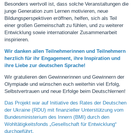
Besonders wertvoll ist, dass solche Veranstaltungen die
junge Generation zum Lernen motivieren, neue
Bildungsperspektiven eröffnen, helfen, sich als Teil
einer großen Gemeinschaft zu fühlen, und zu weiterer
Entwicklung sowie internationaler Zusammenarbeit
inspirieren.
Wir danken allen Teilnehmerinnen und Teilnehmern
herzlich für ihr Engagement, ihre Inspiration und
ihre Liebe zur deutschen Sprache!
Wir gratulieren den Gewinnerinnen und Gewinnern der
Olympiade und wünschen euch weiterhin viel Erfolg,
Selbstvertrauen und neue Erfolge beim Deutschlernen!
Das Projekt war auf Initiative des Rates der Deutschen
der Ukraine (RDU) mit finanzieller Unterstützung vom
Bundesministerium des Innern (BMI) durch den
Wohltätigkeitsfonds „Gesellschaft für Entwicklung“
durchgeführt.