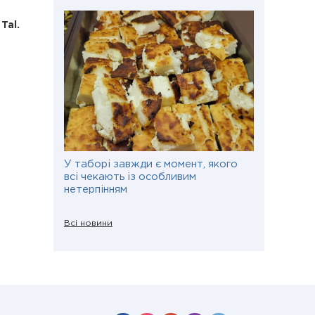
Tal.
У таборі завжди є момент, якого
всі чекають із особливим
нетерпінням
Всі новини