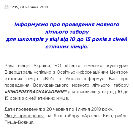
12:15, 01 червня 2018
Інформуємо про проведення мовного
літнього табору
для школярів у віці від 10 до 15 років з сімей
етнічних німців.
Рада німців України, БО «Центр німецької культури«
Відерштраль »спільно з Освітньо-Інформаційним Центром
етнічних німців «BIZ» в Україні інформує Вас про
проведення Всеукраїнського мовного літнього табору
«KINDERSPRACHAKADEMIE"
для школярів у віці від 10 до
15 років з сімей етнічних німців.
Дати проведення:
з 20 червня по 1 липня 2018 року.
Місце проведення:
на базі табору «Артек», Київ, район:
Пуща-Водиця.