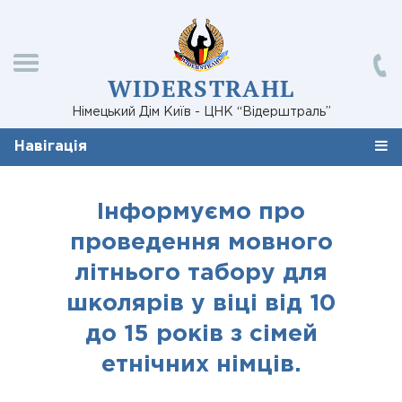
WIDERSTRAHL
Німецький Дім Київ - ЦНК “Відерштраль”
Навігація
Інформуємо про
проведення мовного
літнього табору для
школярів у віці від 10
до 15 років з сімей
етнічних німців.