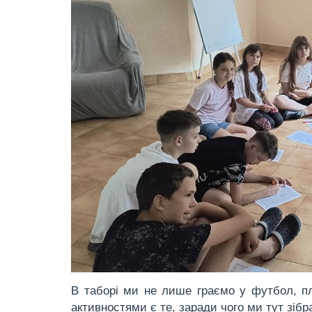
В таборі ми не лише граємо у футбол, п
активностями є те, заради чого ми тут зіб