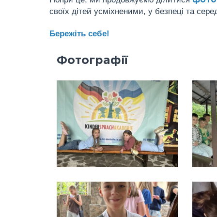
фото 
своїх дітей усміхненими, у безпеці та серед
Бережіть себе!
Фотографії