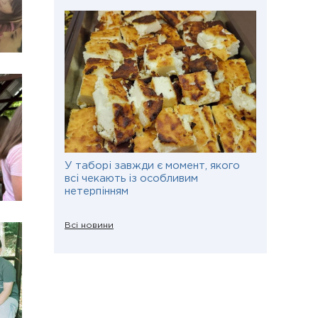
У таборі завжди є момент, якого
всі чекають із особливим
нетерпінням
Всі новини