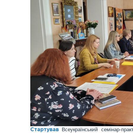
Всеукраїнський семінар-практ
Стартував