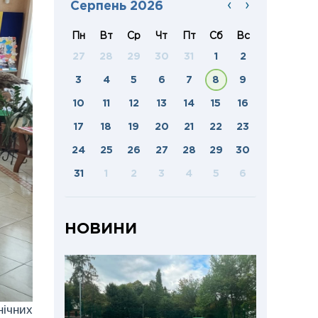
‹
›
Серпень 2026
Пн
Вт
Ср
Чт
Пт
Сб
Вс
27
28
29
30
31
1
2
3
4
5
6
7
8
9
10
11
12
13
14
15
16
17
18
19
20
21
22
23
24
25
26
27
28
29
30
31
1
2
3
4
5
6
НОВИНИ
нічних