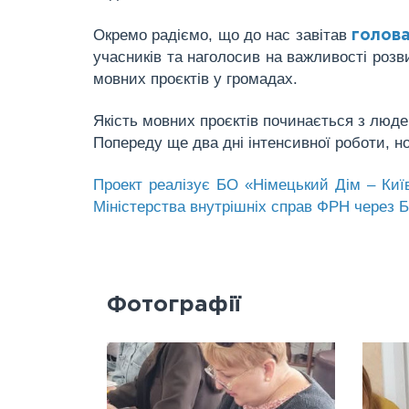
Окремо радіємо, що до нас завітав
голова
учасників та наголосив на важливості розв
мовних проєктів у громадах.
Якість мовних проєктів починається з людей
Попереду ще два дні інтенсивної роботи, н
Проект реалізує БО «Німецький Дім – Київ»
Міністерства внутрішніх справ ФРН через 
Фотографії