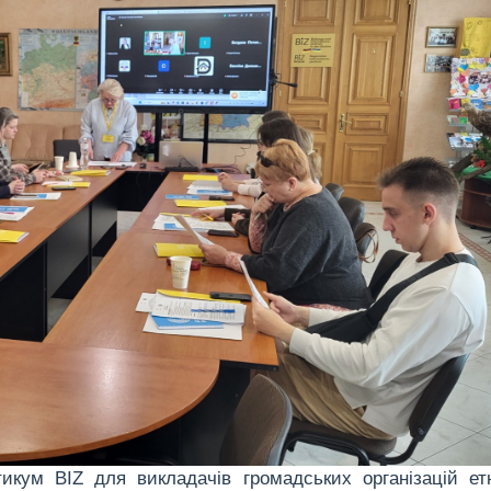
икум BIZ для викладачів громадських організацій ет