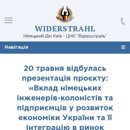
WIDERSTRAHL
Німецький Дім Київ - ЦНК “Відерштраль”
Навігація
20 травня відбулась
презентація проєкту:
«Вклад німецьких
інженерів-колоністів та
підприємців у розвиток
економіки України та її
інтеграцію в ринок