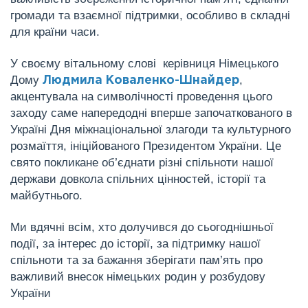
громади та взаємної підтримки, особливо в складні
для країни часи.
У своєму вітальному слові керівниця Німецького
Дому
,
Людмила Коваленко-Шнайдер
акцентувала на символічності проведення цього
заходу саме напередодні вперше започаткованого в
Україні Дня міжнаціональної злагоди та культурного
розмаїття, ініційованого Президентом України. Це
свято покликане об’єднати різні спільноти нашої
держави довкола спільних цінностей, історії та
майбутнього.
Ми вдячні всім, хто долучився до сьогоднішньої
події, за інтерес до історії, за підтримку нашої
спільноти та за бажання зберігати пам’ять про
важливий внесок німецьких родин у розбудову
України