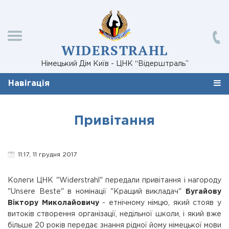
WIDERSTRAHL
Німецький Дім Київ - ЦНК “Відерштраль”
Навігація
Привітання
11:17, 11 грудня 2017
Колеги ЦНК "Widerstrahl" передали привітання і нагороду
"Unsere Beste" в номінації "Кращий викладач"
Бугайову
Віктору Миколайовичу
- етнічному німцю, який стояв у
витоків створення організації, недільної школи, і який вже
більше 20 років передає знання рідної йому німецької мови