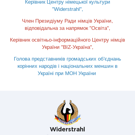
Керівник Центру німецької культури
"Widerstrahl",
Член Президіуму Ради німців України,
відповідальна за напрямок "Освіта",
Керівник освітньо-інформаційного Центру німців
України "BIZ-Україна",
Голова представників громадських об'єднань
корінни
х народів і національних меншин в
Україні при МОН України
Widerstrahl