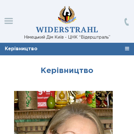
WIDERSTRAHL
Німецький Дім Київ - ЦНК “Відерштраль”
Керівництво
Керівництво